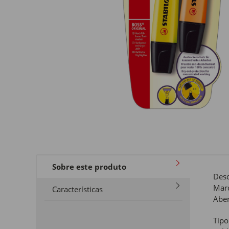
Sobre este produto
Desc
Marc
Características
Aber
Tipo