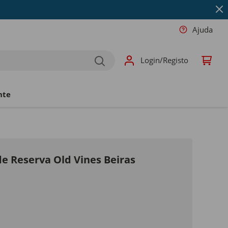
Ajuda
Login/Registo
nte
de Reserva Old Vines Beiras