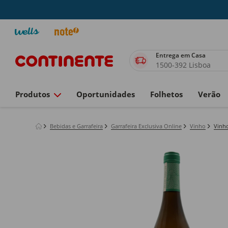
Entrega em Casa
1500-392 Lisboa
Produtos
Oportunidades
Folhetos
Verão
Bebidas e Garrafeira
Garrafeira Exclusiva Online
Vinho
Vinh