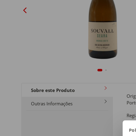
Sobre este Produto
Ori
Port
Outras Informações
Regi
Beir
Pol
Tipo