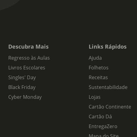
Descubra Mais
Links Rápidos
Regresso às Aulas
Ajuda
Livros Escolares
Folhetos
Singles' Day
Receitas
Black Friday
Sustentabilidade
Cyber Monday
Lojas
Cartão Continente
Cartão Dá
EntregaZero
Mapa do Site