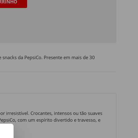
RRINHO
 snacks da PepsiCo. Presente em mais de 30
 irresistível. Crocantes, intensos ou tão suaves
psiCo, com um espírito divertido e travesso, e