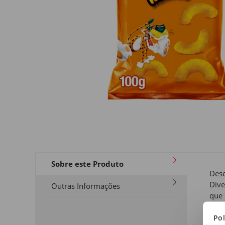
Sobre este Produto
Desc
Dive
Outras Informações
que 
com 
Pol