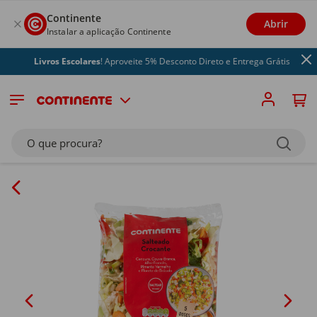
Continente
Abrir
Instalar a aplicação Continente
Livros Escolares
! Aproveite 5% Desconto Direto e Entrega Grátis
O que procura?