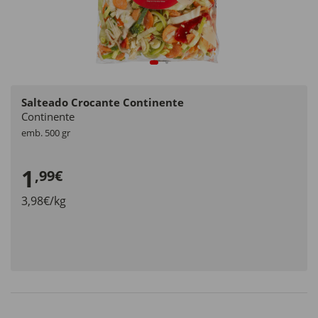
Salteado Crocante Continente
Continente
emb. 500 gr
1
,99€
3,98€/kg