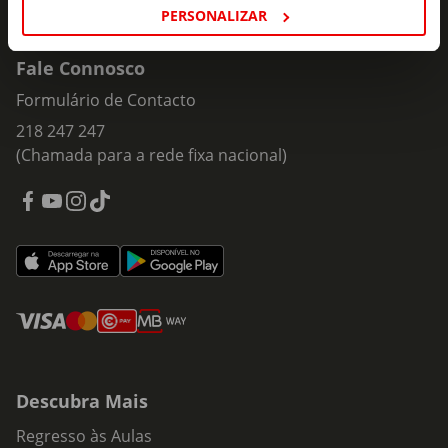
PERSONALIZAR
Fale Connosco
Formulário de Contacto
218 247 247
(Chamada para a rede fixa nacional)
Descubra Mais
Regresso às Aulas