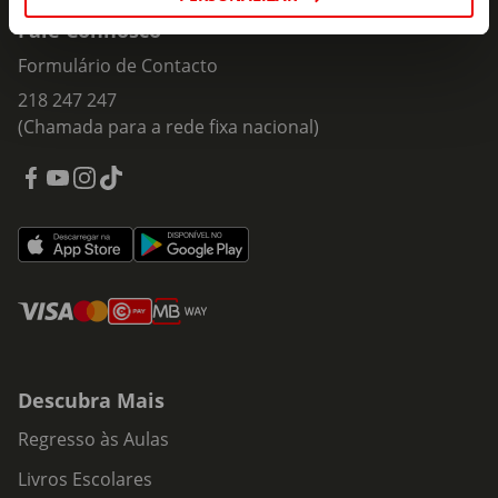
Fale Connosco
Formulário de Contacto
218 247 247
(Chamada para a rede fixa nacional)
Descubra Mais
Regresso às Aulas
Livros Escolares