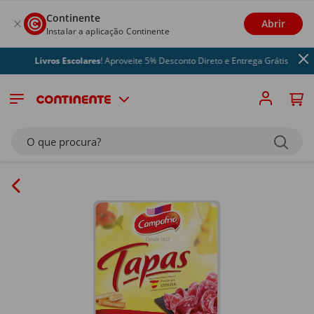
Continente
Abrir
Instalar a aplicação Continente
Livros Escolares
! Aproveite 5% Desconto Direto e Entrega Grátis
O que procura?