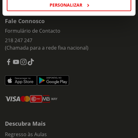
PERSONALIZAR
Fale Connosco
Formulário de Contacto
218 247 247
(Chamada para a rede fixa nacional)
Descubra Mais
Regresso às Aulas