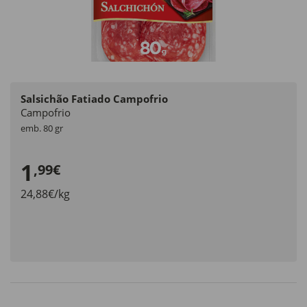
Salsichão Fatiado Campofrio
Campofrio
emb. 80 gr
1
,99€
24,88€/kg