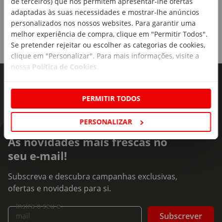
de terceiros) que nos permitem apresentar-lhe ofertas
Tamanho S
adaptadas às suas necessidades e mostrar-lhe anúncios
personalizados nos nossos websites. Para garantir uma
Material:
melhor experiência de compra, clique em "Permitir Todos".
Tecido: cetim de algodão - 100% algodão; Enchimento:
Se pretender rejeitar ou escolher as categorias de cookies,
100% poliéster
clique em "Personalizar". Para mais informações, visite a
nossa
Política de Cookies
.
Dimensões:
90cm (comprimento total); 36 cm (largura sob os braços)
PERMITIR TODOS
0% BPA:
Sim
PERSONALIZAR
As novidades mais frescas no
seu e-mail!
Subscreva e descubra campanhas exclusivas,
ofertas e novidades para si.
Insira o seu e-
Subscrever
mail