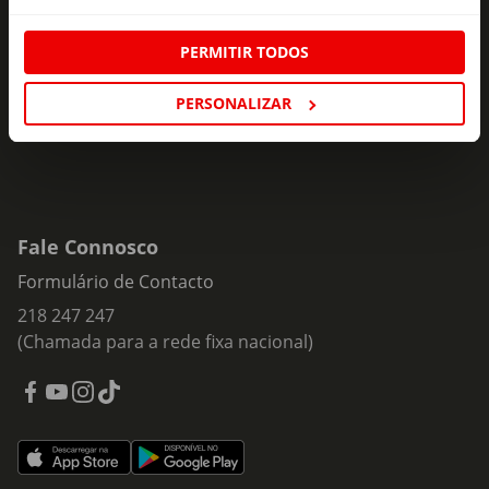
ofertas e novidades para si.
Insira o seu e-
PERMITIR TODOS
Subscrever
mail
PERSONALIZAR
Fale Connosco
Formulário de Contacto
218 247 247
(Chamada para a rede fixa nacional)