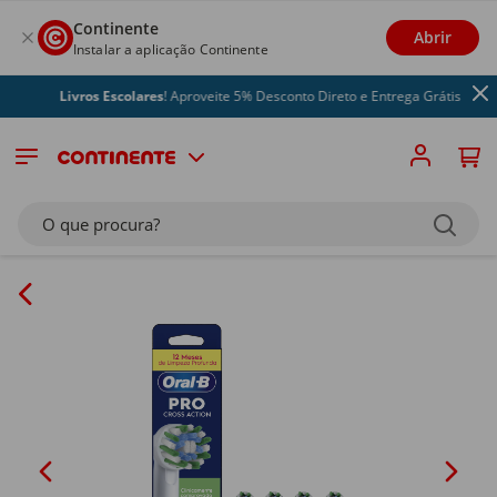
Continente
Abrir
Instalar a aplicação Continente
Livros Escolares
! Aproveite 5% Desconto Direto e Entrega Grátis
O que procura?