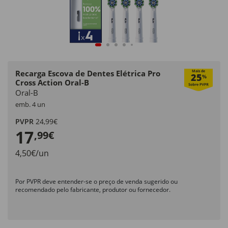
Recarga Escova de Dentes Elétrica Pro
Mais de
25
%
Cross Action Oral-B
Oral-B
emb. 4 un
PVPR
24,99€
17
,99€
4,50€/un
Por PVPR deve entender-se o preço de venda sugerido ou
recomendado pelo fabricante, produtor ou fornecedor.