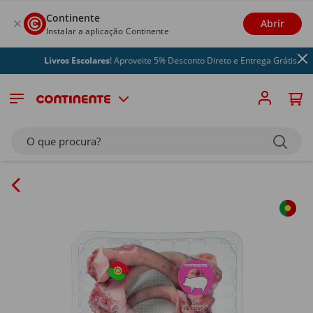
Continente
Abrir
Instalar a aplicação Continente
Livros Escolares
! Aproveite 5% Desconto Direto e Entrega Grátis
O que procura?