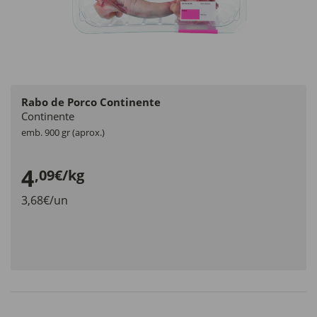
Rabo de Porco Continente
Continente
emb. 900 gr (aprox.)
4
,09€/kg
3,68€/un