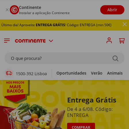
Continente
Abrir
Instalar a aplicação Continente
! Aproveite
ENTREGA GRÁTIS
! Código: ENTREGA (min 50€)
Supermercado Online
O que procura?
Oportunidades
Verão
Animais
1500-392 Lisboa
Entrega Grátis
De 4 a 6/08. Código:
ENTREGA
COMPRAR