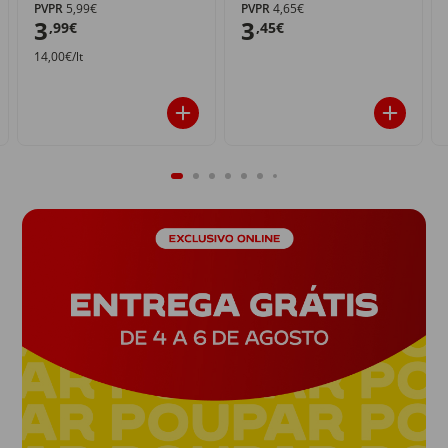
PVPR
5,99€
PVPR
4,65€
3
3
,99€
,45€
14,00€/lt