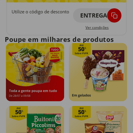
Utilize o código de desconto
ENTREGA
Ver condições
Poupe em milhares de produtos