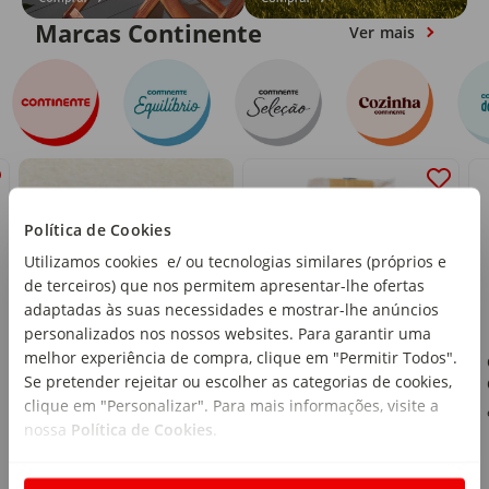
Marcas Continente
Ver mais
Política de Cookies
Utilizamos cookies e/ ou tecnologias similares (próprios e
de terceiros) que nos permitem apresentar-lhe ofertas
adaptadas às suas necessidades e mostrar-lhe anúncios
personalizados nos nossos websites. Para garantir uma
melhor experiência de compra, clique em "Permitir Todos".
Ravioli Ricota e
Se pretender rejeitar ou escolher as categorias de cookies,
Espinafres Cozinha
clique em "Personalizar". Para mais informações, visite a
Continente
emb. 250 g
nossa
Política de Cookies
.