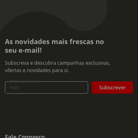
As novidades mais frescas no
seu e-mail!
Subscreva e descubra campanhas exclusivas,
ofertas e novidades para si.
Insira o seu e-
Subscrever
mail
Fale Connosco