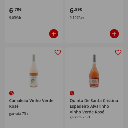
6
6
,79€
,89€
9,05€/lt
9,19€/un
Camaleão Vinho Verde
Quinta De Santa Cristina
Rosé
Espadeiro Alvarinho
Vinho Verde Rosé
garrafa 75 cl
garrafa 75 cl