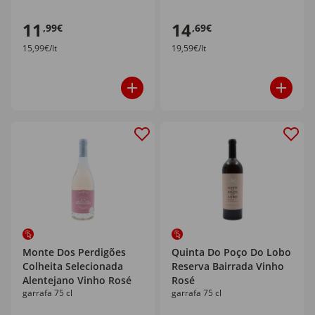
11
14
,99€
,69€
15,99€/lt
19,59€/lt
Monte Dos Perdigões
Quinta Do Poço Do Lobo
Colheita Selecionada
Reserva Bairrada Vinho
Alentejano Vinho Rosé
Rosé
garrafa 75 cl
garrafa 75 cl