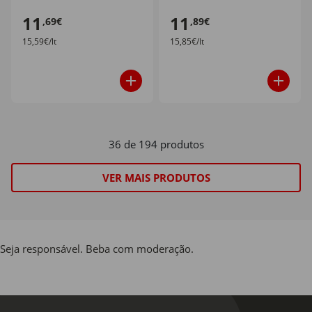
11
11
,69€
,89€
15,59€/lt
15,85€/lt
36 de 194 produtos
VER MAIS PRODUTOS
Seja responsável. Beba com moderação.