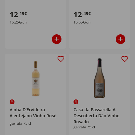
12
12
,19€
,49€
16,25€/un
16,65€/un
Vinha D'Ervideira
Casa da Passarella A
Alentejano Vinho Rosé
Descoberta Dão Vinho
Rosado
garrafa 75 cl
garrafa 75 cl