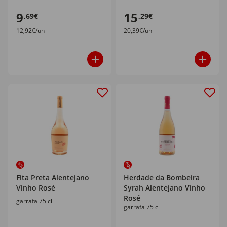
9
15
,69€
,29€
12,92€/un
20,39€/un
Fita Preta Alentejano
Herdade da Bombeira
Vinho Rosé
Syrah Alentejano Vinho
Rosé
garrafa 75 cl
garrafa 75 cl