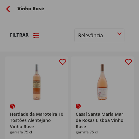
Vinho Rosé
FILTRAR
Ordenar
por
Herdade da Maroteira 10
Casal Santa Maria Mar
Tostões Alentejano
de Rosas Lisboa Vinho
Vinho Rosé
Rosé
garrafa 75 cl
garrafa 75 cl