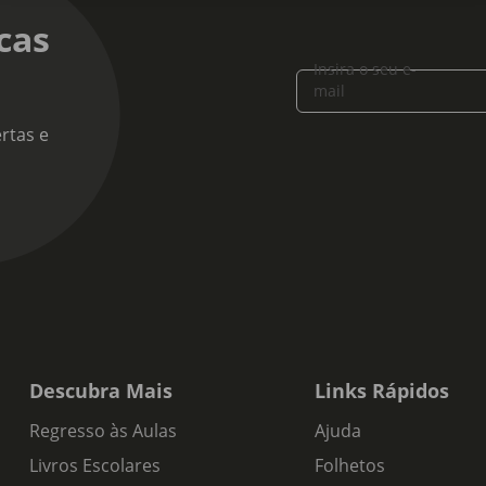
cas
Insira o seu e-
mail
rtas e
Descubra Mais
Links Rápidos
Regresso às Aulas
Ajuda
Livros Escolares
Folhetos