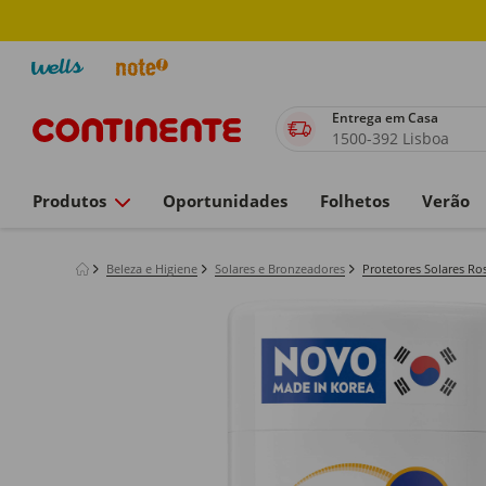
Entrega em Casa
1500-392 Lisboa
Produtos
Oportunidades
Folhetos
Verão
Beleza e Higiene
Solares e Bronzeadores
Protetores Solares Ro