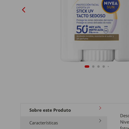
Sobre este Produto
Desc
Nive
Características
foto