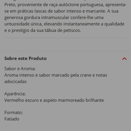
Preto, proveniente de raça autóctone portuguesa, apresenta-
se em práticas lascas de sabor intenso e marcante. A sua
generosa gordura intramuscular confere-lhe uma
untuosidade única, elevando instantaneamente a qualidade
e o prestígio da sua tábua de petiscos.
Sobre este Produto
Sabor e Aroma:
Aroma intenso e sabor marcado pela crane e notas
adocicadas
Aparência:
Vermelho escuro e aspeto marmoreado brilhante
Formato:
Fatiado