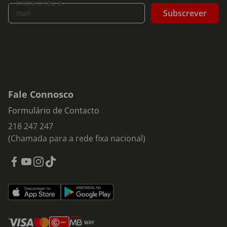
Insira o seu e-
Subscrever
mail
Fale Connosco
Formulário de Contacto
218 247 247
(Chamada para a rede fixa nacional)