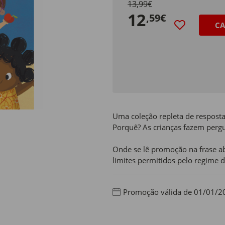
13,99€
12
,59€
CA
Uma coleção repleta de respostas
Porquê? As crianças fazem perg
Onde se lê promoção na frase ab
limites permitidos pelo regime d
Promoção válida de 01/01/2