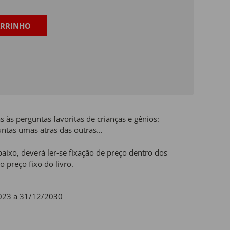
RRINHO
 às perguntas favoritas de crianças e gênios:
untas umas atras das outras…
aixo, deverá ler-se fixação de preço dentro dos
o preço fixo do livro.
023 a 31/12/2030