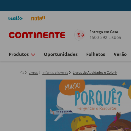
Entrega em Casa
1500-392 Lisboa
Produtos
Oportunidades
Folhetos
Verão
Livros
Infantis e Juvenis
Livros de Atividades e Colorir