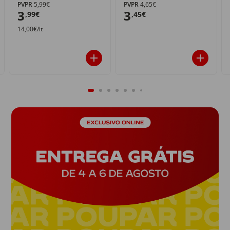
PVPR
5,99€
PVPR
4,65€
3
3
,99€
,45€
14,00€/lt