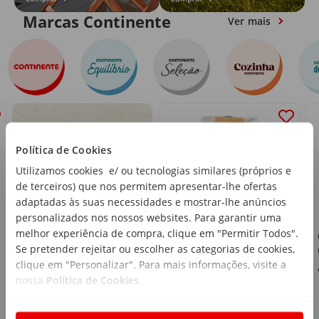
Marcas Continente
Ver mais
Política de Cookies
Utilizamos cookies e/ ou tecnologias similares (próprios e
de terceiros) que nos permitem apresentar-lhe ofertas
adaptadas às suas necessidades e mostrar-lhe anúncios
personalizados nos nossos websites. Para garantir uma
melhor experiência de compra, clique em "Permitir Todos".
Ravioli Ricota e
Se pretender rejeitar ou escolher as categorias de cookies,
Espinafres Cozinha
clique em "Personalizar". Para mais informações, visite a
Continente
emb. 250 g
nossa
Política de Cookies
.