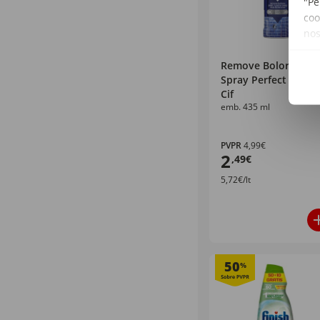
"Pe
coo
no
Remove Bolores
Spray Perfect Finish
Cif
emb. 435 ml
PVPR
4,99€
2
,49€
5,72€/lt
50
%