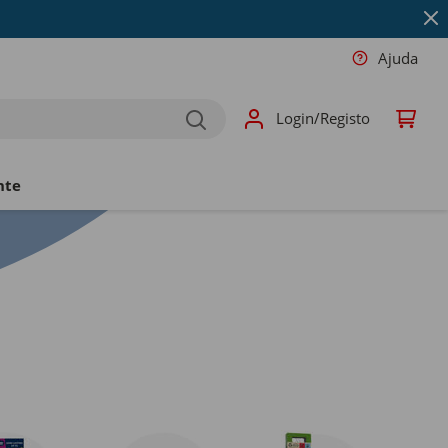
Ajuda
Login/Registo
nte