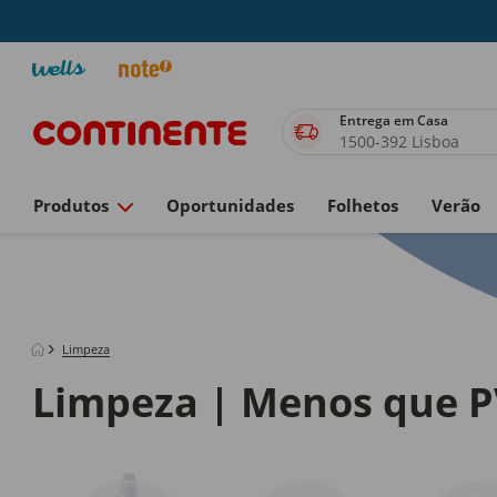
Entrega em Casa
1500-392 Lisboa
Produtos
Oportunidades
Folhetos
Verão
Limpeza
Limpeza | Menos que 