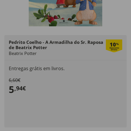
Pedrito Coelho - A Armadilha do Sr. Raposa
10
%
de Beatrix Potter
Beatrix Potter
Entregas grátis em livros.
6,60€
5
,94€