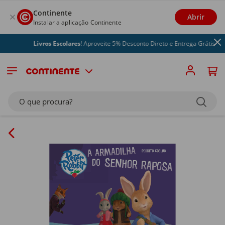
Continente
Abrir
Instalar a aplicação Continente
Livros Escolares
! Aproveite 5% Desconto Direto e Entrega Grátis
O que procura?