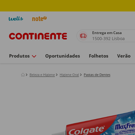
Entrega em Casa
1500-392 Lisboa
Produtos
Oportunidades
Folhetos
Verão
Beleza e Higiene
Higiene Oral
Pastas de Dentes