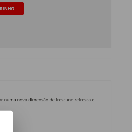
RINHO
rar numa nova dimensão de frescura: refresca e