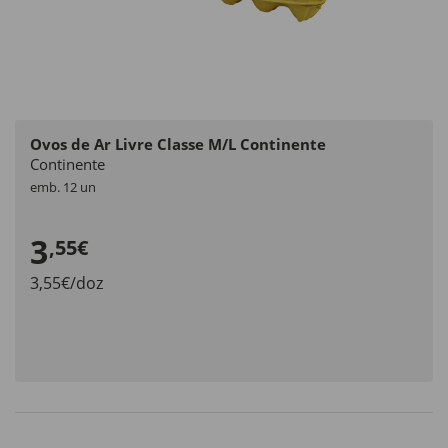
Ovos de Ar Livre Classe M/L Continente
Continente
emb. 12 un
3
,55€
3,55€/doz