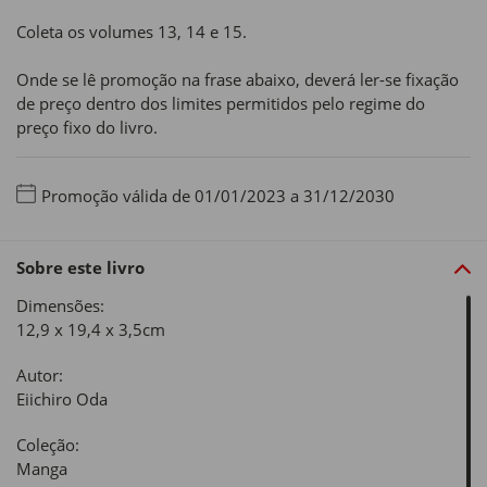
Coleta os volumes 13, 14 e 15.
Onde se lê promoção na frase abaixo, deverá ler-se fixação
de preço dentro dos limites permitidos pelo regime do
preço fixo do livro.
Promoção válida de 01/01/2023 a 31/12/2030
Sobre este livro
Dimensões:
12,9 x 19,4 x 3,5cm
Autor:
Eiichiro Oda
Coleção:
Manga