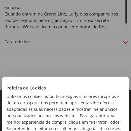
Sinopse:
Quando entram na Grand Line, Luffy e os companheiros
são perseguidos pela organização criminosa secreta
Baroque Works e ficam a conhecer o nome do Boss…
Caraterísticas
Política de Cookies
Utilizamos cookies e/ ou tecnologias similares (próprios e
de terceiros) que nos permitem apresentar-lhe ofertas
adaptadas às suas necessidades e mostrar-lhe anúncios
personalizados nos nossos websites. Para garantir uma
melhor experiência de compra, clique em "Permitir Todos".
Se pretender rejeitar ou escolher as categorias de cookies,