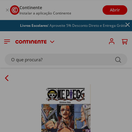
Continente
Abrir
Instalar a aplicação Continente
Livros Escolares
! Aproveite 5% Desconto Direto e Entrega Grátis
O que procura?