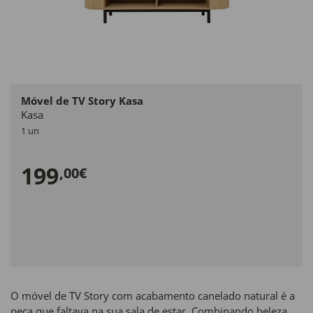
Móvel de TV Story Kasa
Kasa
1 un
199
,00€
O móvel de TV Story com acabamento canelado natural é a
peça que faltava na sua sala de estar. Combinando beleza,