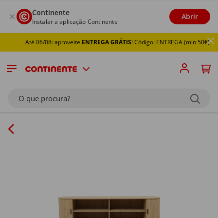
Continente
Abrir
Instalar a aplicação Continente
Até 06/08: aproveite
ENTREGA GRÁTIS
! Código: ENTREGA (min 50€)
O que procura?