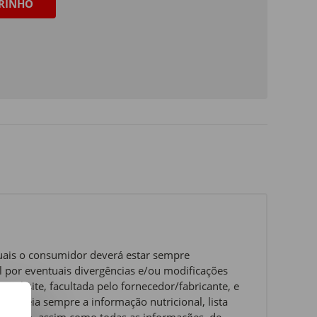
RINHO
quais o consumidor deverá estar sempre
 por eventuais divergências e/ou modificações
website, facultada pelo fornecedor/fabricante, e
ue leia sempre a informação nutricional, lista
ervação, assim como todas as informações, de