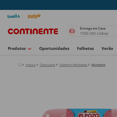
Entrega em Casa
1500-392 Lisboa
Produtos
Oportunidades
Folhetos
Verão
Frescos
Charcutaria
Fiambre e Mortadela
Mortadela