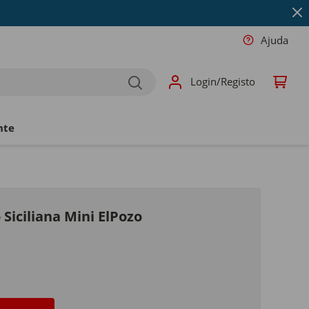
Ajuda
Login/Registo
nte
Siciliana Mini ElPozo