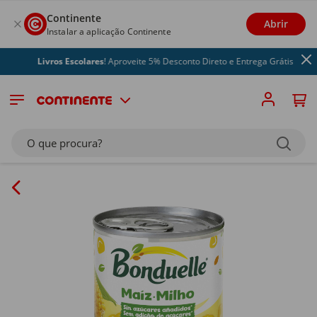
Continente
Abrir
Instalar a aplicação Continente
Livros Escolares
! Aproveite 5% Desconto Direto e Entrega Grátis
O que procura?