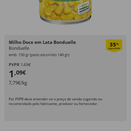
Milho Doce em Lata Bonduelle
35
%
Bonduelle
emb. 150 gr (peso escorrido 140 gr)
PVPR
1,69€
1
,09€
7,79€/kg
Por PVPR deve entender-se o preço de venda sugerido ou
recomendado pelo fabricante, produtor ou fornecedor.