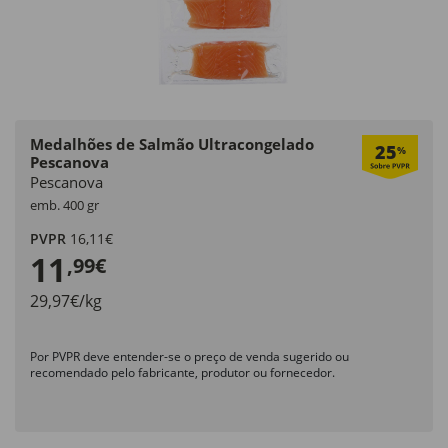
Medalhões de Salmão Ultracongelado
25
%
Pescanova
Pescanova
emb. 400 gr
PVPR
16,11€
11
,99€
29,97€/kg
Por PVPR deve entender-se o preço de venda sugerido ou
recomendado pelo fabricante, produtor ou fornecedor.