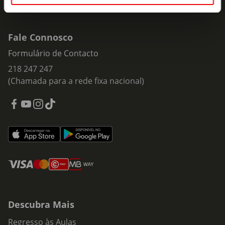
Fale Connosco
Formulário de Contacto
218 247 247
(Chamada para a rede fixa nacional)
Descubra Mais
Regresso às Aulas