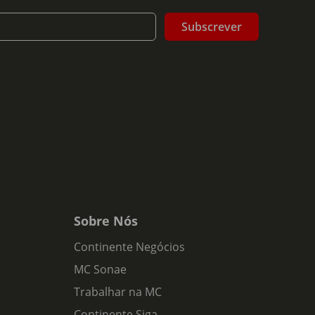
Subscrever
Sobre Nós
Continente Negócios
MC Sonae
Trabalhar na MC
Continente Siga