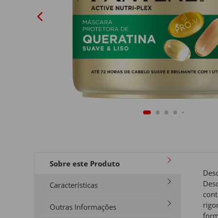
Sobre este Produto
Desc
Desc
Características
cont
rigo
Outras Informações
form