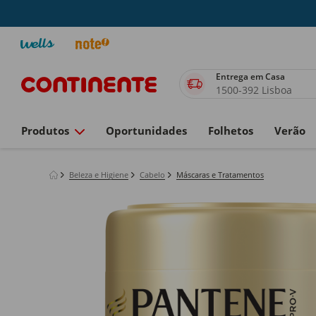
Entrega em Casa
1500-392 Lisboa
Produtos
Oportunidades
Folhetos
Verão
Beleza e Higiene
Cabelo
Máscaras e Tratamentos