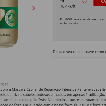
CA
16,47€/lt
Por PVPR deve entender-se o preç
ou fornecedor.
Deixa o seu cabelo suave como 
rição:
ubra a Máscara Capilar de Reparação Intensiva Pantene Suave & 
rolo do frizz e cabelos sedosos e macios, em apenas 1 utilizaçã
rosamente testada pelo Swiss Vitamin Institute, este tratamento 
ação de frizz. Enriquecido com a nossa fórmula PRO-V e fortal