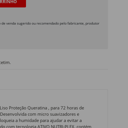
RRINHO
o de venda sugerido ou recomendado pelo fabricante, produtor
cetim.
Liso Proteção Queratina , para 72 horas de
o. Desenvolvida com micro suavizadores e
bloqueia a humidade para ajudar a evitar a
ecido com tecnologia ATIVO NUTRI-PLEX, contém