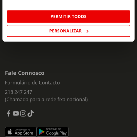
ofertas e novidades para si.
PERMITIR TODOS
Insira o seu e-
Subscrever
mail
PERSONALIZAR
Fale Connosco
Formulário de Contacto
218 247 247
(Chamada para a rede fixa nacional)