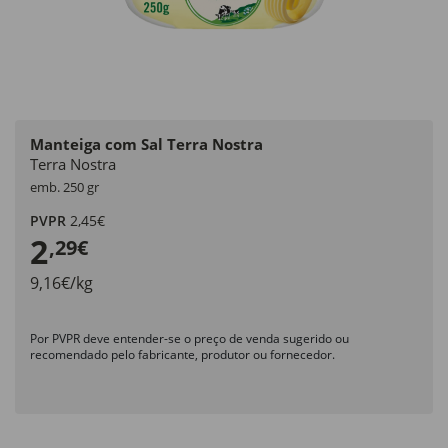
Manteiga com Sal Terra Nostra
Terra Nostra
emb. 250 gr
PVPR
2,45€
2
,29€
9,16€/kg
Por PVPR deve entender-se o preço de venda sugerido ou
recomendado pelo fabricante, produtor ou fornecedor.