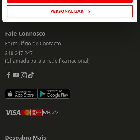
PERSONALIZAR
Fale Connosco
Formulário de Contacto
218 247 247
(Chamada para a rede fixa nacional)
Descubra Mais