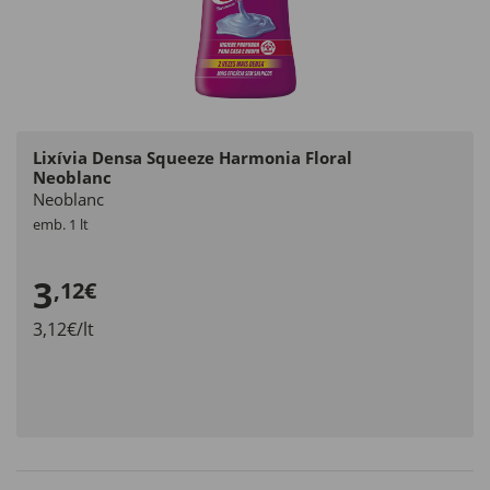
Lixívia Densa Squeeze Harmonia Floral
Neoblanc
Neoblanc
emb. 1 lt
3
,12€
3,12€/lt