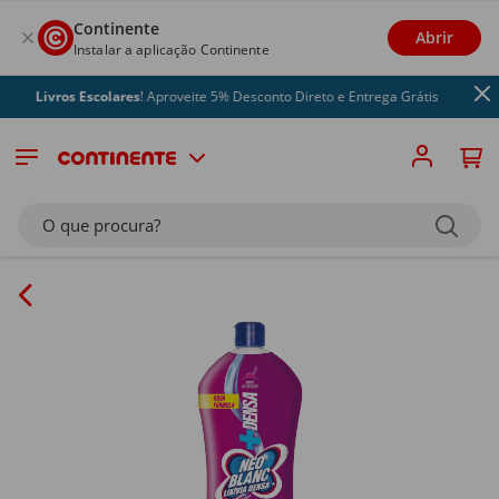
Continente
Abrir
Instalar a aplicação Continente
Livros Escolares
! Aproveite 5% Desconto Direto e Entrega Grátis
O que procura?