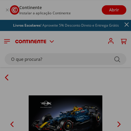
Continente
Abrir
Instalar a aplicação Continente
Livros Escolares
! Aproveite 5% Desconto Direto e Entrega Grátis
O que procura?