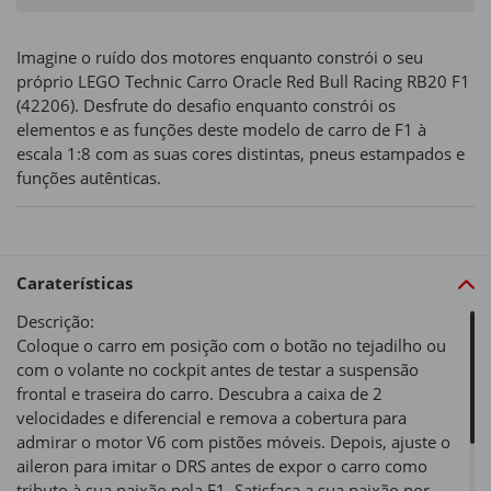
Imagine o ruído dos motores enquanto constrói o seu
próprio LEGO Technic Carro Oracle Red Bull Racing RB20 F1
(42206). Desfrute do desafio enquanto constrói os
elementos e as funções deste modelo de carro de F1 à
escala 1:8 com as suas cores distintas, pneus estampados e
funções autênticas.
Caraterísticas
Descrição:
Coloque o carro em posição com o botão no tejadilho ou
com o volante no cockpit antes de testar a suspensão
frontal e traseira do carro. Descubra a caixa de 2
velocidades e diferencial e remova a cobertura para
admirar o motor V6 com pistões móveis. Depois, ajuste o
aileron para imitar o DRS antes de expor o carro como
tributo à sua paixão pela F1. Satisfaça a sua paixão por