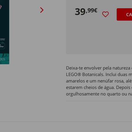
39
,99€
CA
Deixa-te envolver pela natureza e
LEGO® Botanicals. Inclui duas m
amarelos e um nenúfar rosa, alé
estarem cheios de água. Depois d
orgulhosamente no quarto ou na 