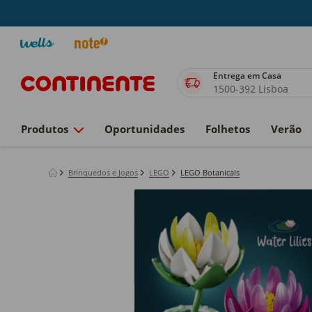
Entrega em Casa
1500-392 Lisboa
Produtos
Oportunidades
Folhetos
Verão
Brinquedos e Jogos
LEGO
LEGO Botanicals