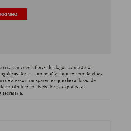
RRINHO
 cria as incríveis flores dos lagos com este set
agníficas flores – um nenúfar branco com detalhes
m de 2 vasos transparentes que dão a ilusão de
e construir as incríveis flores, exponha-as
secretária.