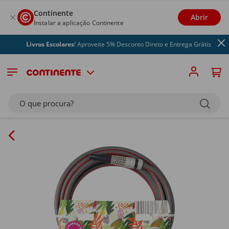
Continente
Abrir
Instalar a aplicação Continente
Livros Escolares
! Aproveite 5% Desconto Direto e Entrega Grátis
O que procura?