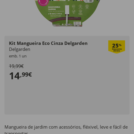
Kit Mangueira Eco Cinza Delgarden
25
%
Delgarden
emb. 1 un
19,99€
14
,99€
Mangueira de jardim com acessórios, fléxivel, leve e fácil de
transportar.