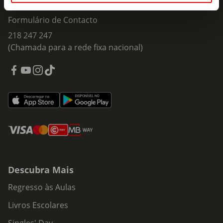
Fale Connosco
Formulário de Contacto
218 247 247
(Chamada para a rede fixa nacional)
Descubra Mais
Regresso às Aulas
Livros Escolares