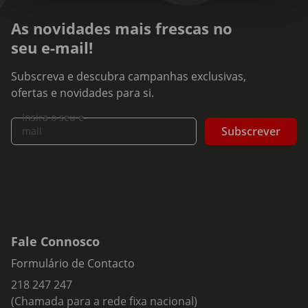
As novidades mais frescas no
seu e-mail!
Subscreva e descubra campanhas exclusivas,
ofertas e novidades para si.
Insira o seu e-
Subscrever
mail
Fale Connosco
Formulário de Contacto
218 247 247
(Chamada para a rede fixa nacional)