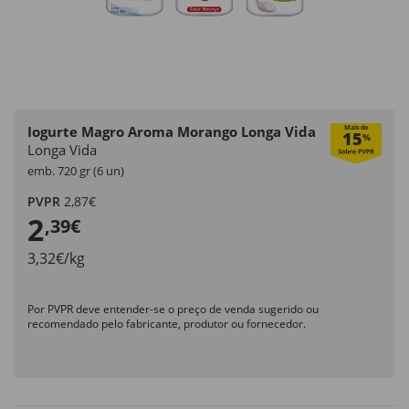
Iogurte Magro Aroma Morango Longa Vida
Mais de
15
%
Longa Vida
emb. 720 gr (6 un)
PVPR
2,87€
2
,39€
3,32€/kg
Por PVPR deve entender-se o preço de venda sugerido ou
recomendado pelo fabricante, produtor ou fornecedor.