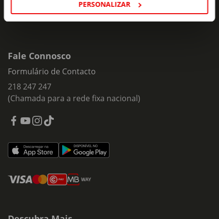
PERSONALIZAR
Fale Connosco
Formulário de Contacto
218 247 247
(Chamada para a rede fixa nacional)
Descubra Mais