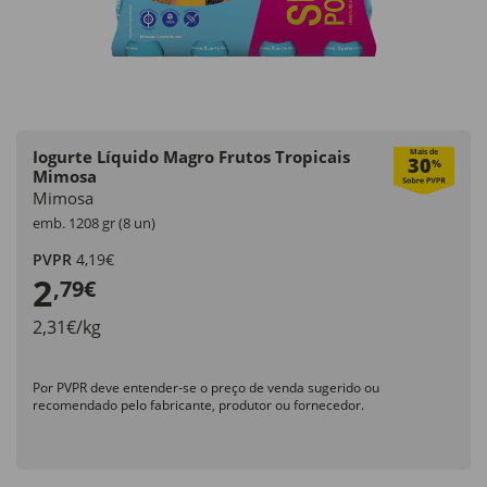
Iogurte Líquido Magro Frutos Tropicais
Mais de
30
%
Mimosa
Mimosa
emb. 1208 gr (8 un)
PVPR
4,19€
2
,79€
2,31€/kg
Por PVPR deve entender-se o preço de venda sugerido ou
recomendado pelo fabricante, produtor ou fornecedor.