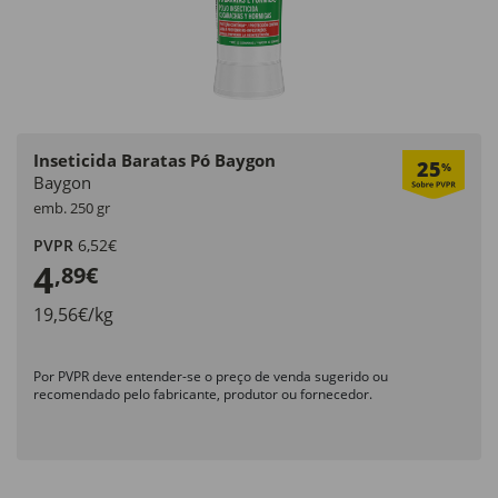
Inseticida Baratas Pó Baygon
25
%
Baygon
emb. 250 gr
PVPR
6,52€
4
,89€
19,56€/kg
Por PVPR deve entender-se o preço de venda sugerido ou
recomendado pelo fabricante, produtor ou fornecedor.