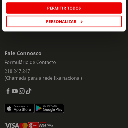
Insira o seu e-
Subscrever
mail
PERMITIR TODOS
PERSONALIZAR
Fale Connosco
Formulário de Contacto
218 247 247
(Chamada para a rede fixa nacional)