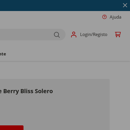
Ajuda
Login/Registo
nte
 Berry Bliss Solero