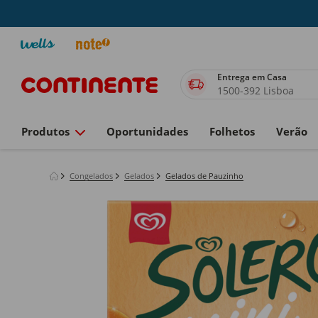
Entrega em Casa
1500-392 Lisboa
Produtos
Oportunidades
Folhetos
Verão
Congelados
Gelados
Gelados de Pauzinho