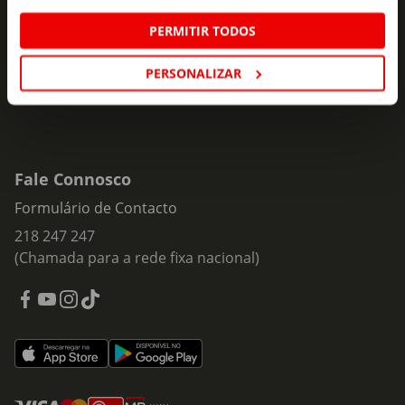
Insira o seu e-
PERMITIR TODOS
Subscrever
mail
PERSONALIZAR
Fale Connosco
Formulário de Contacto
218 247 247
(Chamada para a rede fixa nacional)