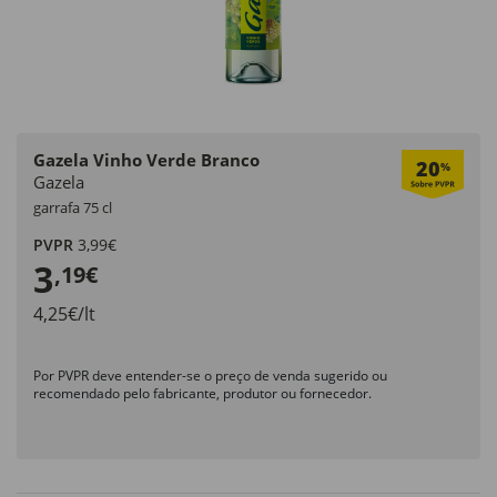
Gazela Vinho Verde Branco
20
%
Gazela
garrafa 75 cl
PVPR
3,99€
3
,19€
4,25€/lt
Por PVPR deve entender-se o preço de venda sugerido ou
recomendado pelo fabricante, produtor ou fornecedor.