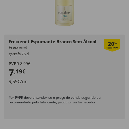
Freixenet Espumante Branco Sem Álcool
20
%
Freixenet
garrafa 75 cl
PVPR
8,99€
7
,19€
9,59€/un
Por PVPR deve entender-se o preço de venda sugerido ou
recomendado pelo fabricante, produtor ou fornecedor.