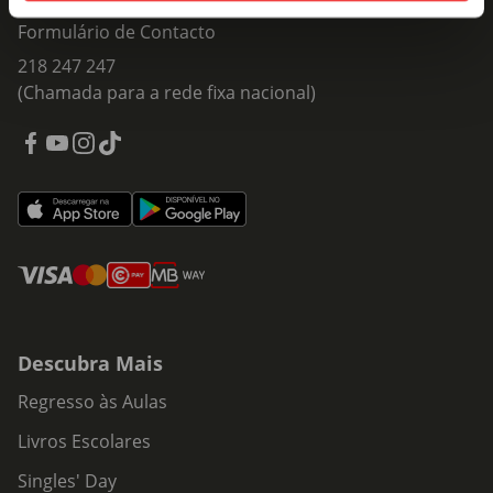
Formulário de Contacto
218 247 247
(Chamada para a rede fixa nacional)
Descubra Mais
Regresso às Aulas
Livros Escolares
Singles' Day