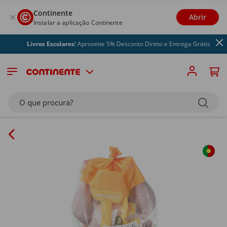
Continente
Abrir
Instalar a aplicação Continente
Livros Escolares
! Aproveite 5% Desconto Direto e Entrega Grátis
O que procura?