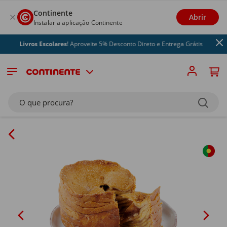
Continente
Abrir
Instalar a aplicação Continente
Livros Escolares
! Aproveite 5% Desconto Direto e Entrega Grátis
O que procura?