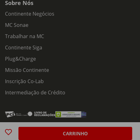
Sobre Nós
Continente Negócios
MC Sonae
Trabalhar na MC
Continente Siga
Plug&Charge
Missão Continente
Inscrição Co-Lab
Intermediação de Crédito
Acessibilidade
Política de Serviços
Política de Cookies
Centro de Privacidade
CARRINHO
Política de Privacidade