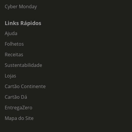
Cyber Monday
Links Rápidos
Ajuda
Folhetos
Receitas
Sustentabilidade
Lojas
Cartão Continente
Cartão Dá
EntregaZero
Mapa do Site