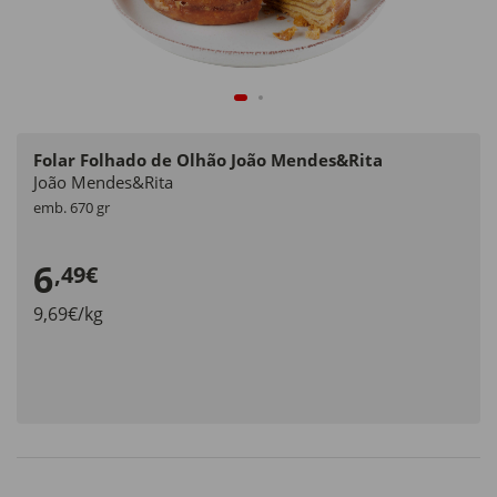
Folar Folhado de Olhão João Mendes&Rita
João Mendes&Rita
emb. 670 gr
6
,49€
9,69€/kg