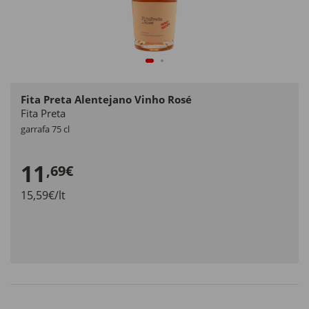
Fita Preta Alentejano Vinho Rosé
Fita Preta
garrafa 75 cl
11
,69€
15,59€/lt