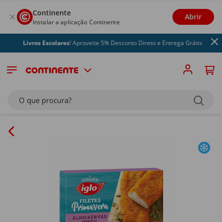
Continente
Abrir
Instalar a aplicação Continente
Livros Escolares
! Aproveite 5% Desconto Direto e Entrega Grátis
O que procura?