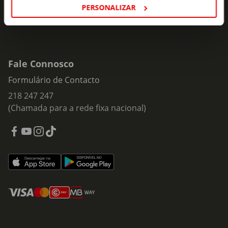
PERSONALIZAR
Fale Connosco
Formulário de Contacto
218 247 247
(Chamada para a rede fixa nacional)