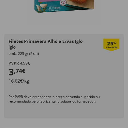
Filetes Primavera Alho e Ervas Iglo
25
%
Iglo
emb. 225 gr (2 un)
PVPR
4,99€
3
,74€
16,62€/kg
Por PVPR deve entender-se o preço de venda sugerido ou
recomendado pelo fabricante, produtor ou fornecedor.