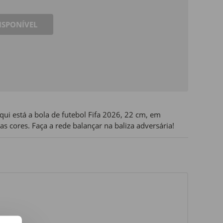
ISPONÍVEL
aqui está a bola de futebol Fifa 2026, 22 cm, em
 cores. Faça a rede balançar na baliza adversária!