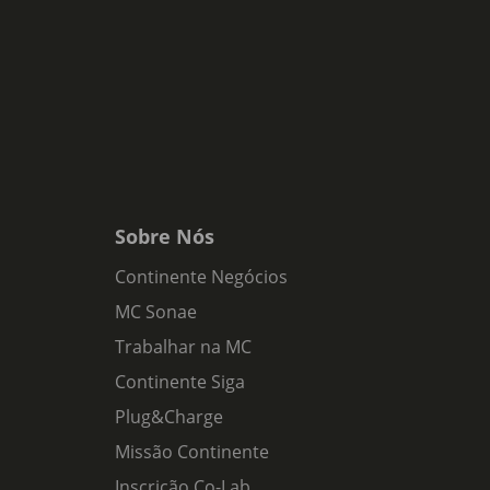
Sobre Nós
Continente Negócios
MC Sonae
Trabalhar na MC
Continente Siga
Plug&Charge
Missão Continente
Inscrição Co-Lab