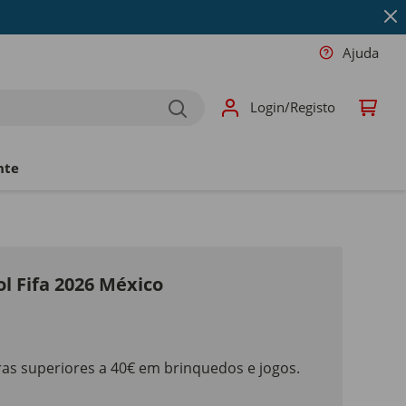
Ajuda
Login/Registo
nte
ol Fifa 2026 México
as superiores a 40€ em brinquedos e jogos.