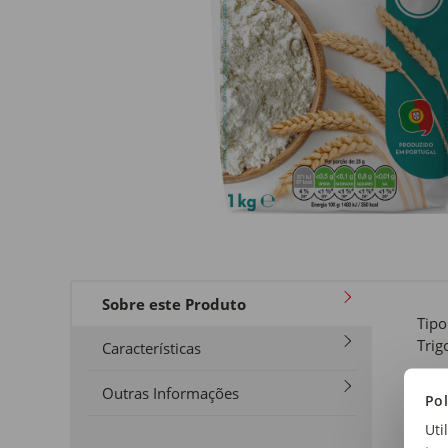
Sobre este Produto
Tipo
Trig
Características
For
Outras Informações
Pol
Sem
Uti