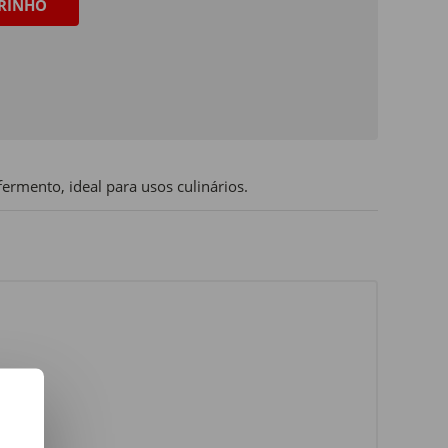
RINHO
fermento, ideal para usos culinários.