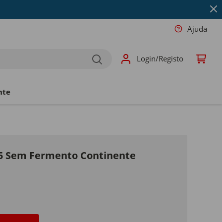
Ajuda
Login/Registo
nte
55 Sem Fermento Continente