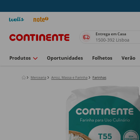
Entrega em Casa
1500-392 Lisboa
Produtos
Oportunidades
Folhetos
Verão
Mercearia
Arroz, Massa e Farinha
Farinhas