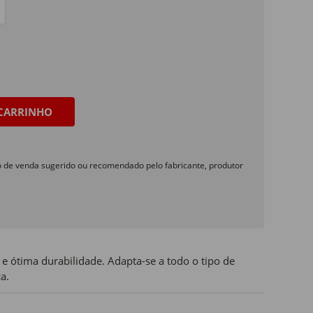
CARRINHO
o de venda sugerido ou recomendado pelo fabricante, produtor
e e ótima durabilidade. Adapta-se a todo o tipo de
a.