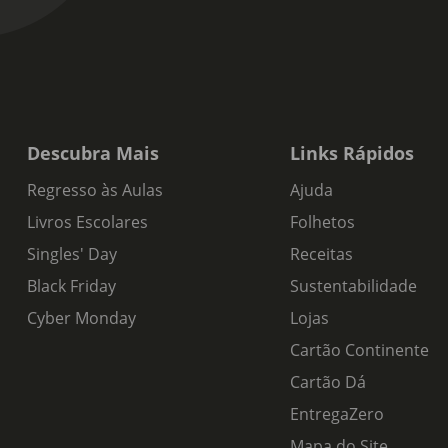
Descubra Mais
Links Rápidos
Regresso às Aulas
Ajuda
Livros Escolares
Folhetos
Singles' Day
Receitas
Black Friday
Sustentabilidade
Cyber Monday
Lojas
Cartão Continente
Cartão Dá
EntregaZero
Mapa do Site