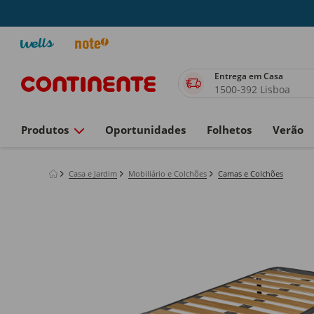
Entrega em Casa
1500-392 Lisboa
Produtos
Oportunidades
Folhetos
Verão
Casa e Jardim
Mobiliário e Colchões
Camas e Colchões