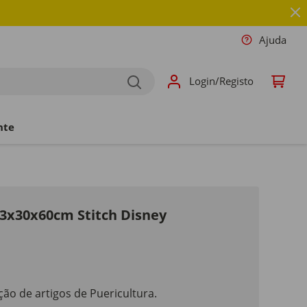
Ajuda
Login/Registo
nte
53x30x60cm Stitch Disney
ão de artigos de Puericultura.