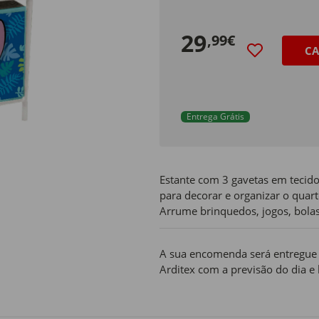
29
,99€
CA
Entrega Grátis
Estante com 3 gavetas em tecido
para decorar e organizar o quar
Arrume brinquedos, jogos, bolas
A sua encomenda será entregue n
Arditex com a previsão do dia e 