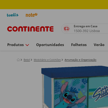
Entrega em Casa
1500-392 Lisboa
Produtos
Oportunidades
Folhetos
Verão
Bebé
Mobiliário e Colchões
Arrumação e Organização