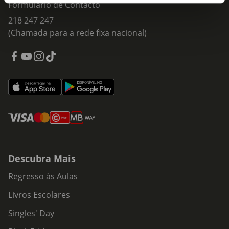
Formulário de Contacto
218 247 247
(Chamada para a rede fixa nacional)
Descubra Mais
Regresso às Aulas
Livros Escolares
Singles' Day