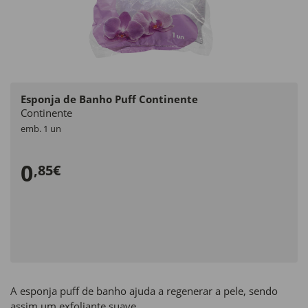
Esponja de Banho Puff Continente
Continente
emb. 1 un
0
,85€
A esponja puff de banho ajuda a regenerar a pele, sendo
assim um exfoliante suave.