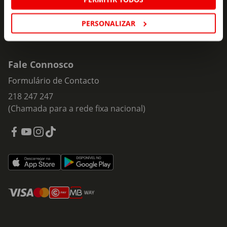
PERSONALIZAR
Fale Connosco
Formulário de Contacto
218 247 247
(Chamada para a rede fixa nacional)