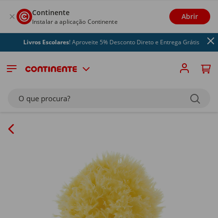
Continente
Abrir
Instalar a aplicação Continente
Livros Escolares
! Aproveite 5% Desconto Direto e Entrega Grátis
O que procura?