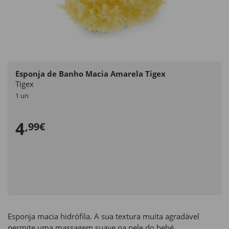
Esponja de Banho Macia Amarela Tigex
Tigex
1 un
4
,99€
Esponja macia hidrófila. A sua textura muita agradável
permite uma massagem suave na pele do bebé.