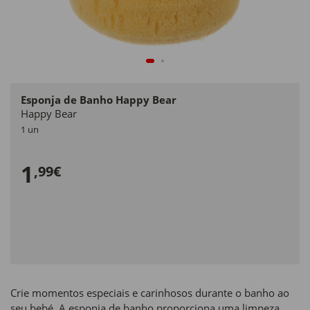
Esponja de Banho Happy Bear
Happy Bear
1 un
1
,99€
Crie momentos especiais e carinhosos durante o banho ao
seu bebé. A esponja de banho proporciona uma limpeza