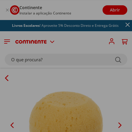
Continente
Abrir
Instalar a aplicação Continente
Livros Escolares
! Aproveite 5% Desconto Direto e Entrega Grátis
O que procura?