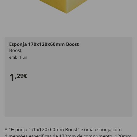
Esponja 170x120x60mm Boost
Boost
emb. 1 un
1
,29€
A "Esponja 170x120x60mm Boost" é uma esponja com
dimensões específicas de 170mm de comprimento, 120mm