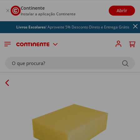
Continente
Abrir
Instalar a aplicação Continente
Livros Escolares
! Aproveite 5% Desconto Direto e Entrega Grátis
O que procura?