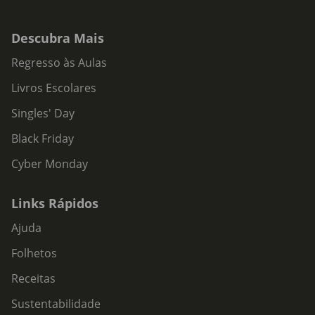
Descubra Mais
Regresso às Aulas
Livros Escolares
Singles' Day
Black Friday
Cyber Monday
Links Rápidos
Ajuda
Folhetos
Receitas
Sustentabilidade